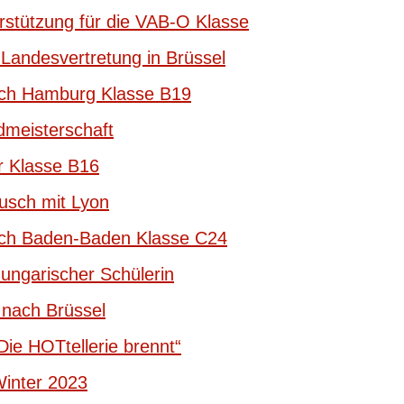
rstützung für die VAB-O Klasse
Landesvertretung in Brüssel
ach Hamburg Klasse B19
meisterschaft
r Klasse B16
usch mit Lyon
ach Baden-Baden Klasse C24
 ungarischer Schülerin
nach Brüssel
Die HOTtellerie brennt“
Winter 2023