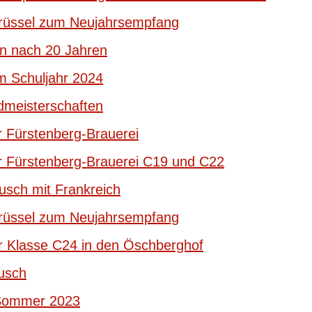
Brüssel zum Neujahrsempfang
en nach 20 Jahren
m Schuljahr 2024
dmeisterschaften
r Fürstenberg-Brauerei
r Fürstenberg-Brauerei C19 und C22
usch mit Frankreich
Brüssel zum Neujahrsempfang
r Klasse C24 in den Öschberghof
usch
 Sommer 2023