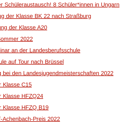
r Schüleraustausch! 8 Schüler*innen in Ungarn
ug der Klasse BK 22 nach Straßburg
ng der Klasse A20
 Sommer 2022
nar an der Landesberufsschule
le auf Tour nach Brüssel
g bei den Landesjugendmeisterschaften 2022
r Klasse C15
er Klasse HFZQ24
er Klasse HFZQ B19
f-Achenbach-Preis 2022