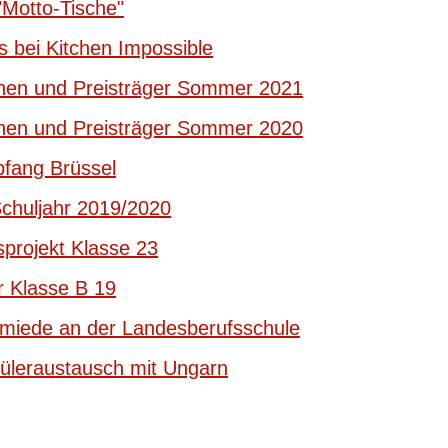
Motto-Tische"
s bei Kitchen Impossible
nnen und Preisträger Sommer 2021
nnen und Preisträger Sommer 2020
fang Brüssel
Schuljahr 2019/2020
projekt Klasse 23
r Klasse B 19
hmiede an der Landesberufsschule
üleraustausch mit Ungarn