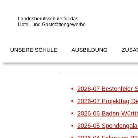
Landesberufsschule für das
Hotel- und Gaststättengewerbe
Aktuelle Berichte
UNSERE SCHULE
AUSBILDUNG
ZUSA
Berichte & Aktivität
2026-07 Bestenfeier S
2026-07 Projekttag D
2026-06 Baden-Württ
2026-05 Spendengala