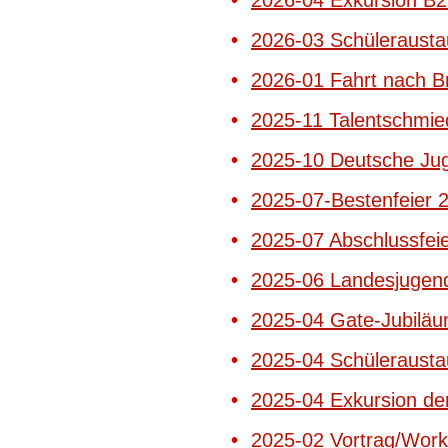
2026-04 Exkursion B2
2026-03 Schülerausta
2026-01 Fahrt nach 
2025-11
Talentschmi
2025-10 Deutsche Jug
2025-07-Bestenfeier 
2025-07 Abschlussfei
2
025-06 Landesjugen
2025-04 Gate-Jubilä
2025-04 Schülerausta
2025-04 Exkursion de
2025-02 Vortrag/Work