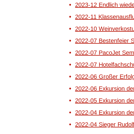
2023-12 Endlich wiede
2022-11 Klassenausfl
2022-10 Weinverkostu
2022-07 Bestenfeier
2022-07 PacoJet Semi
2022-07 Hotelfachschu
2022-06 Großer Erfol
2022-06 Exkursion de
2022-05 Exkursion d
2022-04 Exkursion d
2022-04 Sieger Rudol