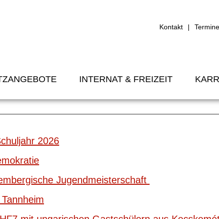
Kontakt
Termin
TZANGEBOTE
INTERNAT & FREIZEIT
KARR
en
chuljahr 2026
emokratie
embergische Jugendmeisterschaft
 Tannheim