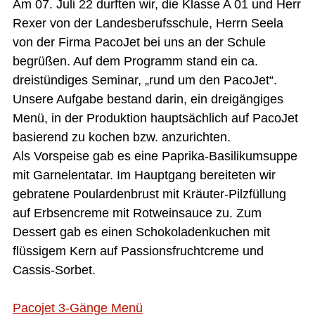
Am 07. Juli 22 durften wir, die Klasse A 01 und Herr
Rexer von der Landesberufsschule, Herrn Seela
von der Firma PacoJet bei uns an der Schule
begrüßen. Auf dem Programm stand ein ca.
dreistündiges Seminar, „rund um den PacoJet“.
Unsere Aufgabe bestand darin, ein dreigängiges
Menü, in der Produktion hauptsächlich auf PacoJet
basierend zu kochen bzw. anzurichten.
Als Vorspeise gab es eine Paprika-Basilikumsuppe
mit Garnelentatar. Im Hauptgang bereiteten wir
gebratene Poulardenbrust mit Kräuter-Pilzfüllung
auf Erbsencreme mit Rotweinsauce zu. Zum
Dessert gab es einen Schokoladenkuchen mit
flüssigem Kern auf Passionsfruchtcreme und
Cassis-Sorbet.
Pacojet 3-Gänge Menü