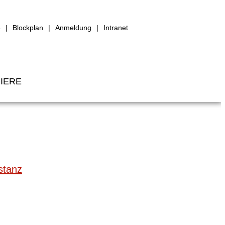
e
Blockplan
Anmeldung
Intranet
IERE
stanz