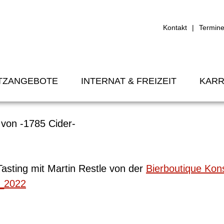
Kontakt
Termin
TZANGEBOTE
INTERNAT & FREIZEIT
KARR
 von -1785 Cider-
Tasting mit Martin Restle von der
Bierboutique Kon
g_2022