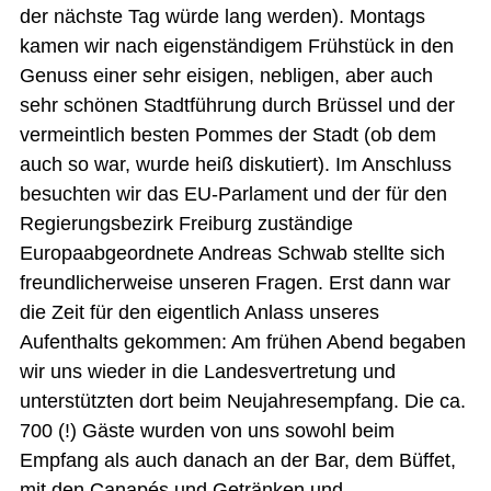
der nächste Tag würde lang werden). Montags
kamen wir nach eigenständigem Frühstück in den
Genuss einer sehr eisigen, nebligen, aber auch
sehr schönen Stadtführung durch Brüssel und der
vermeintlich besten Pommes der Stadt (ob dem
auch so war, wurde heiß diskutiert). Im Anschluss
besuchten wir das EU-Parlament und der für den
Regierungsbezirk Freiburg zuständige
Europaabgeordnete Andreas Schwab stellte sich
freundlicherweise unseren Fragen. Erst dann war
die Zeit für den eigentlich Anlass unseres
Aufenthalts gekommen: Am frühen Abend begaben
wir uns wieder in die Landesvertretung und
unterstützten dort beim Neujahresempfang. Die ca.
700 (!) Gäste wurden von uns sowohl beim
Empfang als auch danach an der Bar, dem Büffet,
mit den Canapés und Getränken und