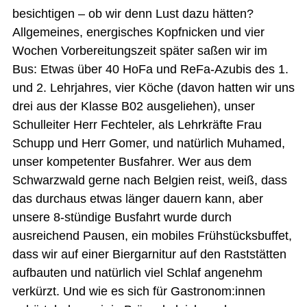
besichtigen – ob wir denn Lust dazu hätten?
Allgemeines, energisches Kopfnicken und vier
Wochen Vorbereitungszeit später saßen wir im
Bus: Etwas über 40 HoFa und ReFa-Azubis des 1.
und 2. Lehrjahres, vier Köche (davon hatten wir uns
drei aus der Klasse B02 ausgeliehen), unser
Schulleiter Herr Fechteler, als Lehrkräfte Frau
Schupp und Herr Gomer, und natürlich Muhamed,
unser kompetenter Busfahrer. Wer aus dem
Schwarzwald gerne nach Belgien reist, weiß, dass
das durchaus etwas länger dauern kann, aber
unsere 8-stündige Busfahrt wurde durch
ausreichend Pausen, ein mobiles Frühstücksbuffet,
dass wir auf einer Biergarnitur auf den Raststätten
aufbauten und natürlich viel Schlaf angenehm
verkürzt. Und wie es sich für Gastronom:innen