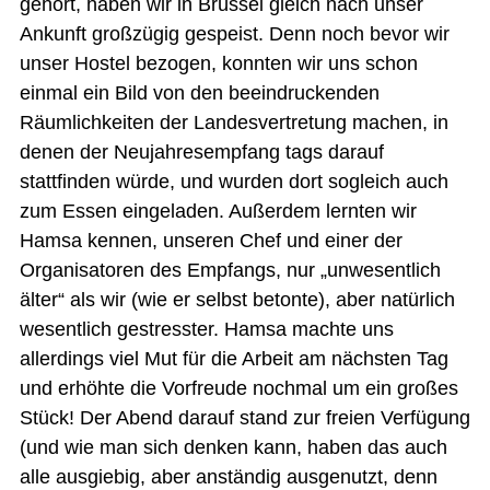
gehört, haben wir in Brüssel gleich nach unser
Ankunft großzügig gespeist. Denn noch bevor wir
unser Hostel bezogen, konnten wir uns schon
einmal ein Bild von den beeindruckenden
Räumlichkeiten der Landesvertretung machen, in
denen der Neujahresempfang tags darauf
stattfinden würde, und wurden dort sogleich auch
zum Essen eingeladen. Außerdem lernten wir
Hamsa kennen, unseren Chef und einer der
Organisatoren des Empfangs, nur „unwesentlich
älter“ als wir (wie er selbst betonte), aber natürlich
wesentlich gestresster. Hamsa machte uns
allerdings viel Mut für die Arbeit am nächsten Tag
und erhöhte die Vorfreude nochmal um ein großes
Stück! Der Abend darauf stand zur freien Verfügung
(und wie man sich denken kann, haben das auch
alle ausgiebig, aber anständig ausgenutzt, denn