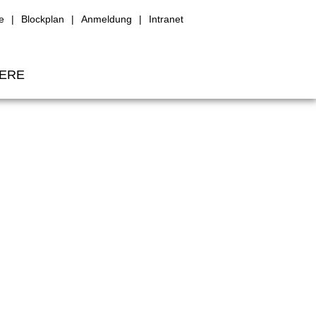
e
Blockplan
Anmeldung
Intranet
IERE