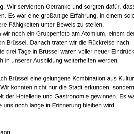
g. Wir servierten Getränke und sorgten dafür, das
en. Es war eine großartige Erfahrung, in einem sol
e Fähigkeiten unter Beweis zu stellen.
wir noch ein Gruppenfoto am Atomium, einem de
 Brüssel. Danach traten wir die Rückreise nach
ie drei Tage in Brüssel waren voller neuer Eindrüc
ch in unserer Ausbildung weiterhelfen werden.
ch Brüssel eine gelungene Kombination aus Kultur
t. Wir konnten nicht nur die Stadt erkunden, sonder
welt der Hotellerie und Gastronomie gewinnen. Es w
e uns noch lange in Erinnerung bleiben wird.
mann