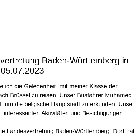
svertretung Baden-Württemberg in
 05.07.2023
e ich die Gelegenheit, mit meiner Klasse der
ch Brüssel zu reisen. Unser Busfahrer Muhamed
el, um die belgische Hauptstadt zu erkunden. Unse
 interessanten Aktivitäten und Besichtigungen.
die Landesvertretung Baden-Württemberg. Dort ha