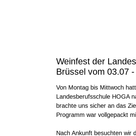
Weinfest der Lande
Brüssel vom 03.07 -
Von Montag bis Mittwoch hatt
Landesberufsschule HOGA na
brachte uns sicher an das Zi
Programm war vollgepackt mit
Nach Ankunft besuchten wir 