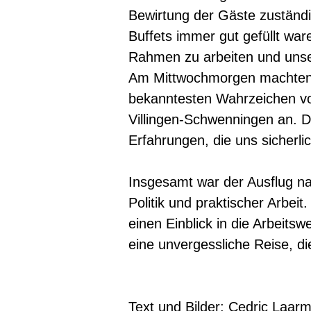
Bewirtung der Gäste zuständi
Buffets immer gut gefüllt war
Rahmen zu arbeiten und unser
Am Mittwochmorgen machten 
bekanntesten Wahrzeichen von
Villingen-Schwenningen an. D
Erfahrungen, die uns sicherli
Insgesamt war der Ausflug na
Politik und praktischer Arbei
einen Einblick in die Arbeits
eine unvergessliche Reise, di
Text und Bilder: Cedric Laar