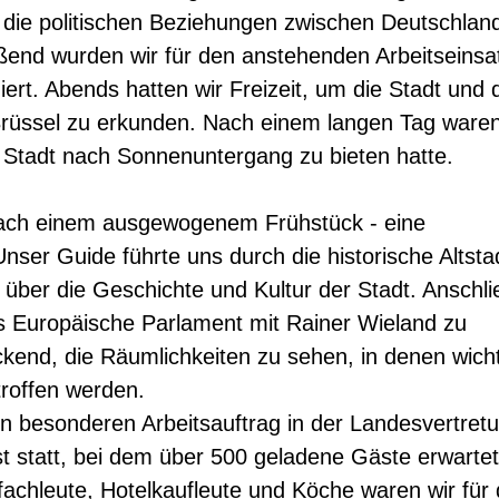
r die politischen Beziehungen zwischen Deutschlan
eßend wurden wir für den anstehenden Arbeitseins
iert. Abends hatten wir Freizeit, um die Stadt und 
rüssel zu erkunden. Nach einem langen Tag waren
e Stadt nach Sonnenuntergang zu bieten hatte.
 nach einem ausgewogenem Frühstück - eine
nser Guide führte uns durch die historische Altsta
über die Geschichte und Kultur der Stadt. Anschl
das Europäische Parlament mit Rainer Wieland zu
ckend, die Räumlichkeiten zu sehen, in denen wich
troffen werden.
 besonderen Arbeitsauftrag in der Landesvertretu
 statt, bei dem über 500 geladene Gäste erwartet
achleute, Hotelkaufleute und Köche waren wir für 