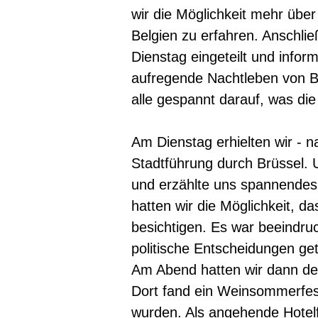
wir die Möglichkeit mehr übe
Belgien zu erfahren. Anschli
Dienstag eingeteilt und inform
aufregende Nachtleben von B
alle gespannt darauf, was di
Am Dienstag erhielten wir -
Stadtführung durch Brüssel. U
und erzählte uns spannendes 
hatten wir die Möglichkeit, 
besichtigen. Es war beeindru
politische Entscheidungen ge
Am Abend hatten wir dann den
Dort fand ein Weinsommerfest
wurden. Als angehende Hotelf