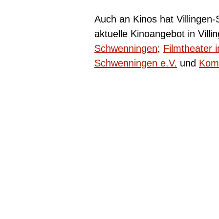
Auch an Kinos hat Villingen-
aktuelle Kinoangebot in Vil
Schwenningen
;
Filmtheater 
Schwenningen e.V.
und
Komm