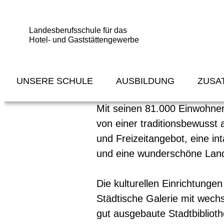
Landesberufsschule für das
Hotel- und Gaststättengewerbe
Freizeiteinrichtung
UNSERE SCHULE
AUSBILDUNG
ZUSA
Mit seinen 81.000 Einwohner
von einer traditionsbewusst 
und Freizeitangebot, eine in
und eine wunderschöne Land
Die kulturellen Einrichtungen
Städtische Galerie mit wech
gut ausgebaute Stadtbiblioth