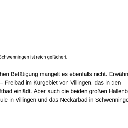
-Schwenningen ist reich gefächert.
chen Betätigung mangelt es ebenfalls nicht. Erwähn
– Freibad im Kurgebiet von Villingen, das in den
bad einlädt. Aber auch die beiden großen Hallenb
ule in Villingen und das Neckarbad in Schwenning