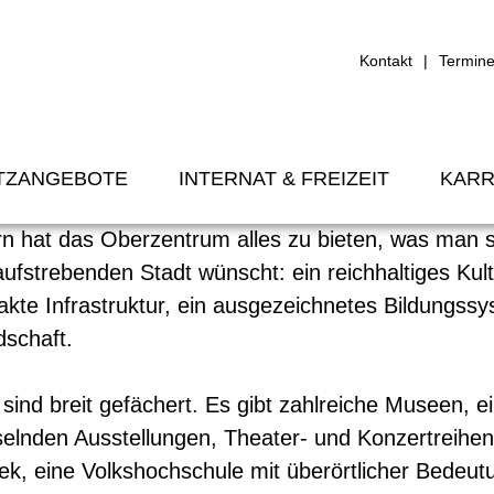
Kontakt
Termin
en
TZANGEBOTE
INTERNAT & FREIZEIT
KARR
n hat das Oberzentrum alles zu bieten, was man s
aufstrebenden Stadt wünscht: ein reichhaltiges Kult
takte Infrastruktur, ein ausgezeichnetes Bildungss
schaft.
 sind breit gefächert. Es gibt zahlreiche Museen, e
selnden Ausstellungen, Theater- und Konzertreihen
ek, eine Volkshochschule mit überörtlicher Bedeut