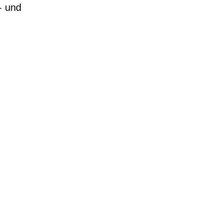
- und