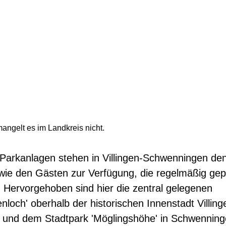
angelt es im Landkreis nicht.
Parkanlagen stehen in Villingen-Schwenningen de
ie den Gästen zur Verfügung, die regelmäßig gep
. Hervorgehoben sind hier die zentral gelegenen
loch' oberhalb der historischen Innenstadt Villing
 und dem Stadtpark 'Möglingshöhe' in Schwenning