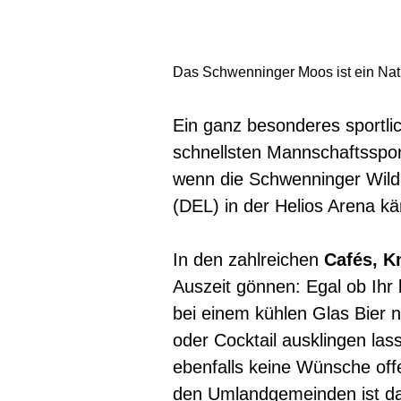
Das Schwenninger Moos ist ein Nat
Ein ganz besonderes sportlich
schnellsten Mannschaftssport
wenn die Schwenninger Wild
(DEL) in der Helios Arena k
In den zahlreichen
Cafés, K
Auszeit gönnen: Egal ob Ihr 
bei einem kühlen Glas Bier 
oder Cocktail ausklingen la
ebenfalls keine Wünsche off
den Umlandgemeinden ist da