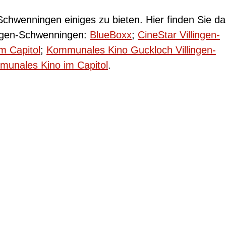
Schwenningen einiges zu bieten. Hier finden Sie da
lingen-Schwenningen:
BlueBoxx
;
CineStar Villingen-
im Capitol
;
Kommunales Kino Guckloch Villingen-
unales Kino im Capitol
.