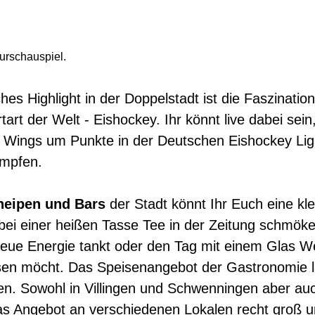
urschauspiel.
es Highlight in der Doppelstadt ist die Faszination
art der Welt - Eishockey. Ihr könnt live dabei sein
 Wings um Punkte in der Deutschen Eishockey Li
ämpfen.
neipen und Bars
der Stadt könnt Ihr Euch eine kle
bei einer heißen Tasse Tee in der Zeitung schmöke
neue Energie tankt oder den Tag mit einem Glas W
ssen möcht. Das Speisenangebot der Gastronomie l
en. Sowohl in Villingen und Schwenningen aber auc
s Angebot an verschiedenen Lokalen recht groß 