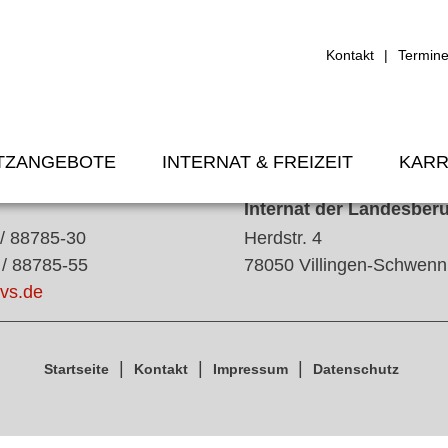
Kontakt
Termin
TZANGEBOTE
INTERNAT & FREIZEIT
KARR
Internat der Landesber
 / 88785-30
Herdstr. 4
 / 88785-55
78050 Villingen-Schwenn
vs.de
Startseite
Kontakt
Impressum
Datenschutz