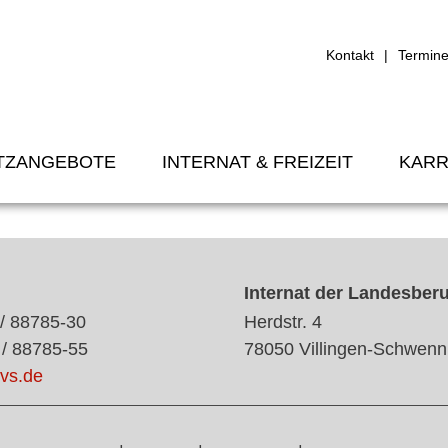
Kontakt
Termin
TZANGEBOTE
INTERNAT & FREIZEIT
KARR
Internat der Landesber
 / 88785-30
Herdstr. 4
 / 88785-55
78050 Villingen-Schwenn
vs.de