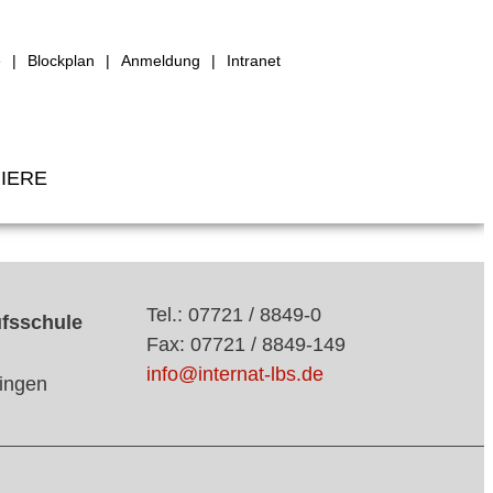
e
Blockplan
Anmeldung
Intranet
IERE
Tel.: 07721 / 8849-0
ufsschule
Fax: 07721 / 8849-149
info@internat-lbs.de
ingen