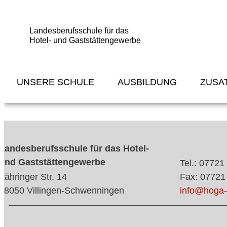
Landesberufsschule für das
Hotel- und Gaststättengewerbe
UNSERE SCHULE
AUSBILDUNG
ZUSA
Landesberufsschule für das Hotel-
und Gaststättengewerbe
Tel.: 07721
Zähringer Str. 14
Fax: 07721
78050 Villingen-Schwenningen
info@hoga-