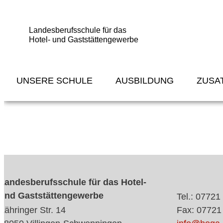
Landesberufsschule für das
Hotel- und Gaststättengewerbe
UNSERE SCHULE
AUSBILDUNG
ZUSA
Landesberufsschule für das Hotel-
und Gaststättengewerbe
Tel.: 07721
Zähringer Str. 14
Fax: 07721