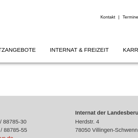
Kontakt
Termin
TZANGEBOTE
INTERNAT & FREIZEIT
KARR
Internat der Landesber
 / 88785-30
Herdstr. 4
 / 88785-55
78050 Villingen-Schwenn