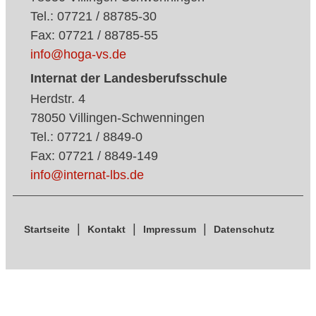
Tel.: 07721 / 88785-30
Fax: 07721 / 88785-55
info@hoga-vs.de
Internat der Landesberufsschule
Herdstr. 4
78050 Villingen-Schwenningen
Tel.: 07721 / 8849-0
Fax: 07721 / 8849-149
info@internat-lbs.de
Startseite
Kontakt
Impressum
Datenschutz