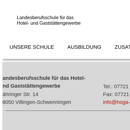
Landesberufsschule für das
Hotel- und Gaststättengewerbe
UNSERE SCHULE
AUSBILDUNG
ZUSA
Landesberufsschule für das Hotel-
und Gaststättengewerbe
Tel.: 07721
Zähringer Str. 14
Fax: 07721
78050 Villingen-Schwenningen
info@hoga-