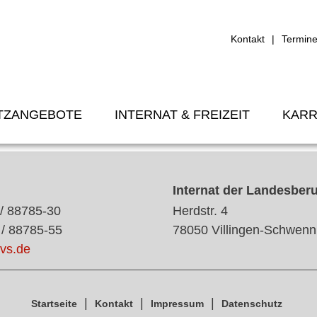
Kontakt
Termin
TZANGEBOTE
INTERNAT & FREIZEIT
KARR
Internat der Landesber
 / 88785-30
Herdstr. 4
 / 88785-55
78050 Villingen-Schwenn
vs.de
Startseite
Kontakt
Impressum
Datenschutz