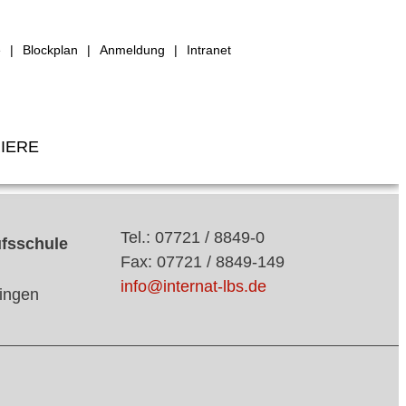
e
Blockplan
Anmeldung
Intranet
IERE
Tel.: 07721 / 8849-0
ufsschule
Fax: 07721 / 8849-149
info@internat-lbs.de
ingen