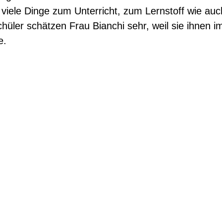
viele Dinge zum Unterricht, zum Lernstoff wie auc
schüler schätzen Frau Bianchi sehr, weil sie ihnen 
e.