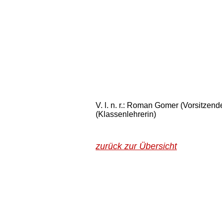
V. l. n. r.: Roman Gomer (Vorsitzend
(Klassenlehrerin)
zurück zur Übersicht