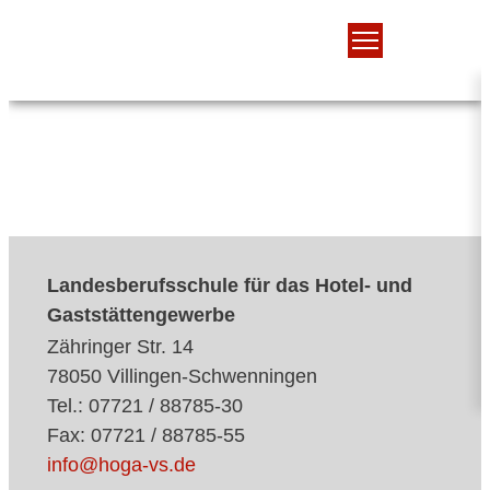
Landesberufsschule für das Hotel- und
Gaststättengewerbe
Zähringer Str. 14
78050 Villingen-Schwenningen
Tel.: 07721 / 88785-30
Fax: 07721 / 88785-55
info@hoga-vs.de