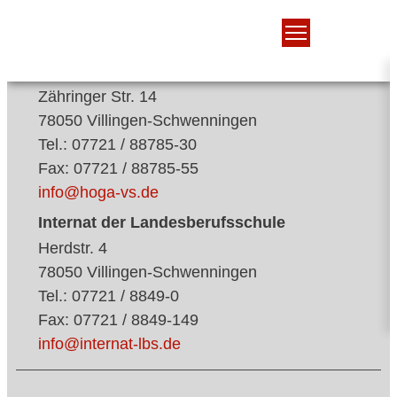
Landesberufsschule für das Hotel- und
Gaststättengewerbe
Zähringer Str. 14
78050 Villingen-Schwenningen
Tel.: 07721 / 88785-30
Fax: 07721 / 88785-55
info@hoga-vs.de
Internat der Landesberufsschule
Herdstr. 4
78050 Villingen-Schwenningen
Tel.: 07721 / 8849-0
Fax: 07721 / 8849-149
info@internat-lbs.de