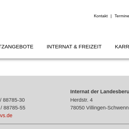
Kontakt
Termin
TZANGEBOTE
INTERNAT & FREIZEIT
KARR
Internat der Landesber
 / 88785-30
Herdstr. 4
 / 88785-55
78050 Villingen-Schwenn
vs.de