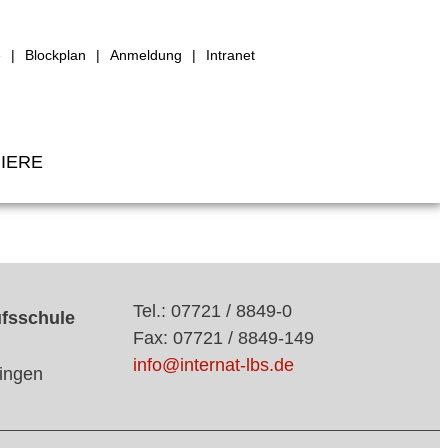
e
Blockplan
Anmeldung
Intranet
IERE
Tel.: 07721 / 8849-0
ufsschule
Fax: 07721 / 8849-149
info@internat-lbs.de
ingen