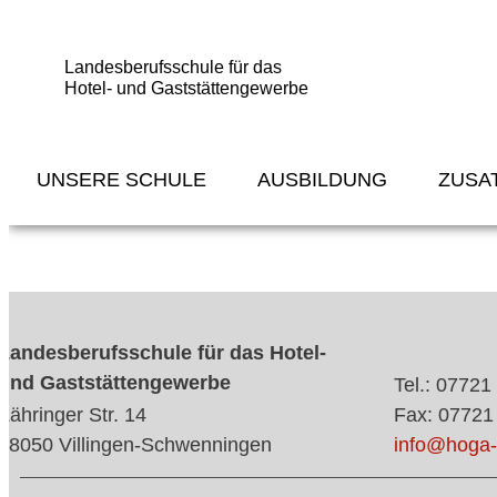
Landesberufsschule für das
Hotel- und Gaststättengewerbe
UNSERE SCHULE
AUSBILDUNG
ZUSA
Landesberufsschule für das Hotel-
und Gaststättengewerbe
Tel.: 07721
Zähringer Str. 14
Fax: 07721
78050 Villingen-Schwenningen
info@hoga-