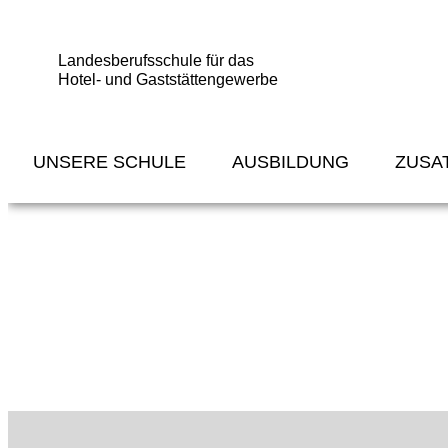
Landesberufsschule für das
Hotel- und Gaststättengewerbe
UNSERE SCHULE
AUSBILDUNG
ZUSA